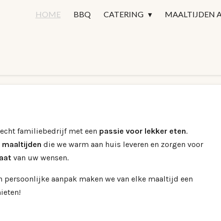
HOME
BBQ
CATERING
MAALTIJDEN 
 echt familiebedrijf met een
passie voor lekker eten
.
 maaltijden
die we warm aan huis leveren en zorgen voor
aat
van uw wensen.
n persoonlijke aanpak maken we van elke maaltijd een
ieten!