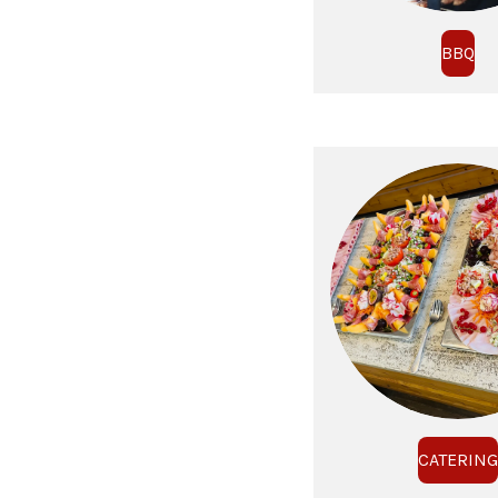
BBQ
CATERING