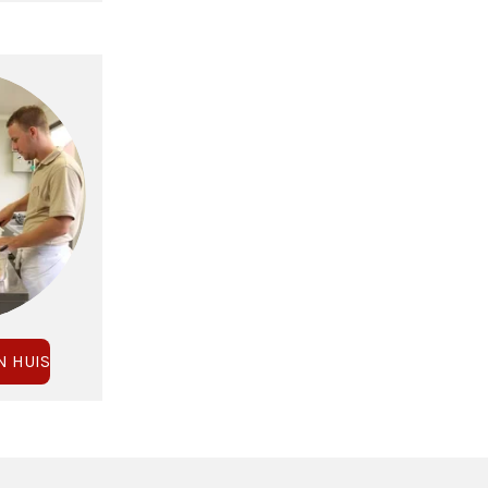
N HUIS